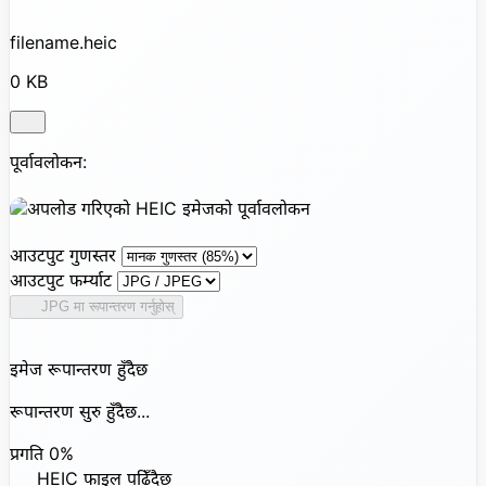
filename.heic
0 KB
पूर्वावलोकन:
आउटपुट गुणस्तर
आउटपुट फर्म्याट
JPG मा रूपान्तरण गर्नुहोस्
इमेज रूपान्तरण हुँदैछ
रूपान्तरण सुरु हुँदैछ...
प्रगति
0%
HEIC फाइल पढिँदैछ