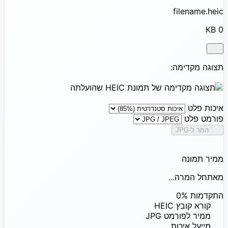
filename.heic
0 KB
תצוגה מקדימה:
איכות פלט
פורמט פלט
המר ל-JPG
ממיר תמונה
מאתחל המרה...
התקדמות
0%
קורא קובץ HEIC
ממיר לפורמט JPG
מייעל איכות