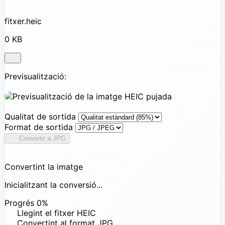
fitxer.heic
0 KB
Previsualització:
Qualitat de sortida
Format de sortida
Convertir a JPG
Convertint la imatge
Inicialitzant la conversió...
Progrés
0%
Llegint el fitxer HEIC
Convertint al format JPG