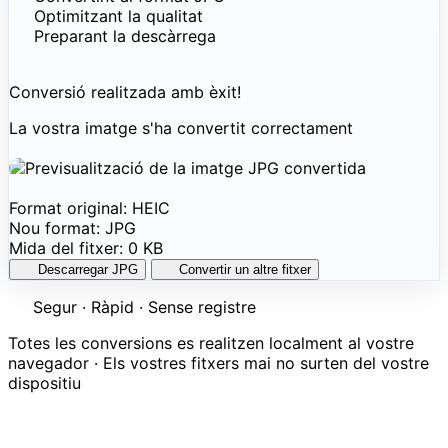
Optimitzant la qualitat
Preparant la descàrrega
Conversió realitzada amb èxit!
La vostra imatge s'ha convertit correctament
Format original:
HEIC
Nou format:
JPG
Mida del fitxer:
0 KB
Descarregar JPG
Convertir un altre fitxer
Segur · Ràpid · Sense registre
Totes les conversions es realitzen localment al vostre
navegador · Els vostres fitxers mai no surten del vostre
dispositiu