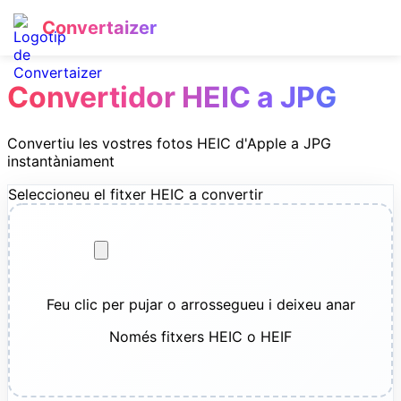
Convertaizer
Convertidor HEIC a JPG
Convertiu les vostres fotos HEIC d'Apple a JPG
instantàniament
Seleccioneu el fitxer HEIC a convertir
Feu clic per pujar o arrossegueu i deixeu anar
Només fitxers HEIC o HEIF