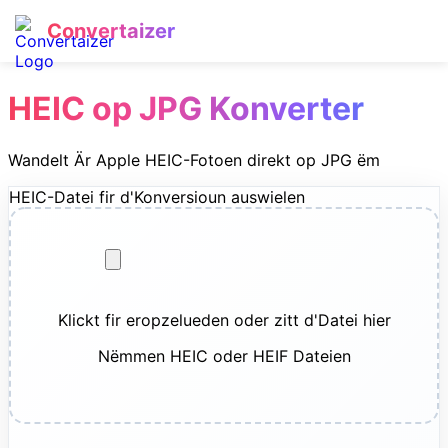
Convertaizer
HEIC op JPG Konverter
Wandelt Är Apple HEIC-Fotoen direkt op JPG ëm
HEIC-Datei fir d'Konversioun auswielen
Klickt fir eropzelueden oder zitt d'Datei hier
Nëmmen HEIC oder HEIF Dateien