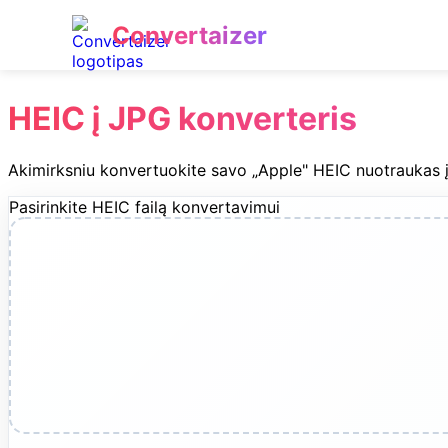
Convertaizer
HEIC į JPG konverteris
Akimirksniu konvertuokite savo „Apple" HEIC nuotraukas 
Pasirinkite HEIC failą konvertavimui