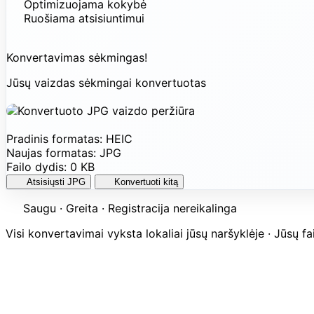
Optimizuojama kokybė
Ruošiama atsisiuntimui
Konvertavimas sėkmingas!
Jūsų vaizdas sėkmingai konvertuotas
Pradinis formatas:
HEIC
Naujas formatas:
JPG
Failo dydis:
0 KB
Atsisiųsti JPG
Konvertuoti kitą
Saugu · Greita · Registracija nereikalinga
Visi konvertavimai vyksta lokaliai jūsų naršyklėje · Jūsų fa