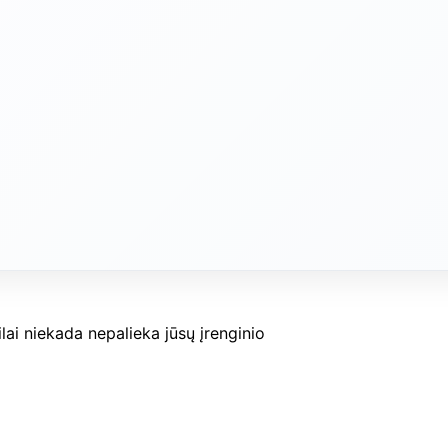
ilai niekada nepalieka jūsų įrenginio