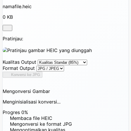
namafile.heic
0 KB
Pratinjau:
Kualitas Output
Format Output
Konversi ke JPG
Mengonversi Gambar
Menginisialisasi konversi...
Progres
0%
Membaca file HEIC
Mengonversi ke format JPG
Mengoptimalkan kualitas