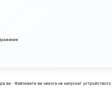
ра ви · Файловете ви никога не напускат устройството