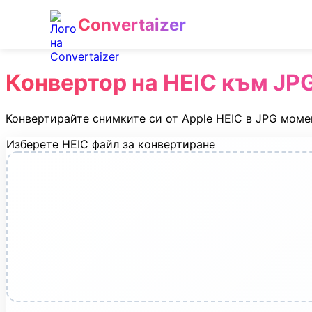
Convertaizer
Конвертор на HEIC към JP
Конвертирайте снимките си от Apple HEIC в JPG моме
Изберете HEIC файл за конвертиране