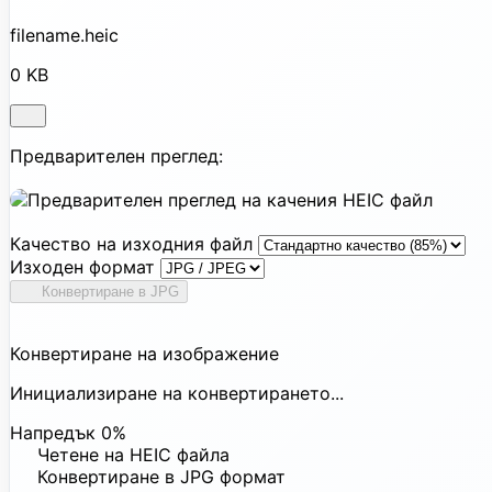
filename.heic
0 KB
Предварителен преглед:
Качество на изходния файл
Изходен формат
Конвертиране в JPG
Конвертиране на изображение
Инициализиране на конвертирането...
Напредък
0%
Четене на HEIC файла
Конвертиране в JPG формат