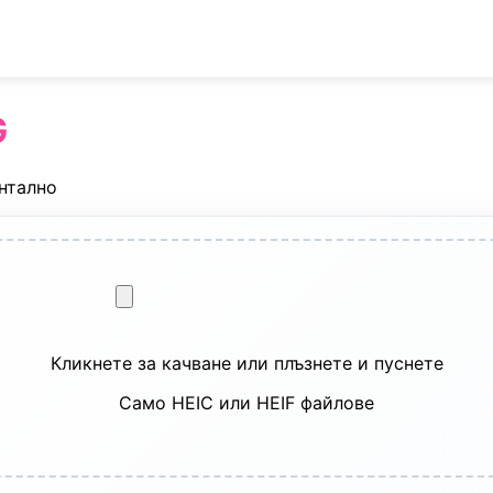
G
нтално
Кликнете за качване или плъзнете и пуснете
Само HEIC или HEIF файлове